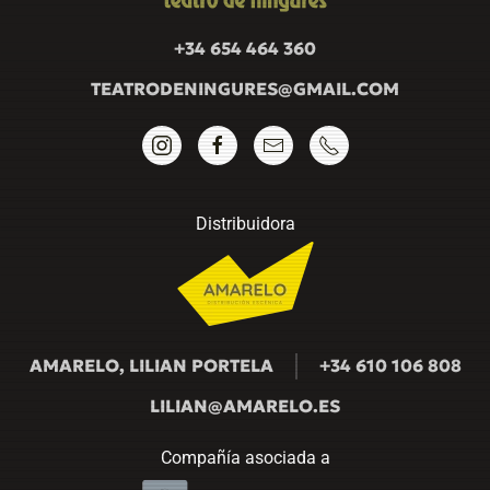
+34 654 464 360
TEATRODENINGURES@GMAIL.COM
Distribuidora
AMARELO, LILIAN PORTELA
+34 610 106 808
LILIAN@AMARELO.ES
Compañía asociada a