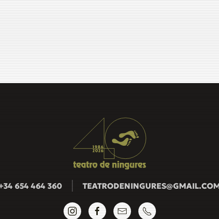
+34 654 464 360
TEATRODENINGURES@GMAIL.CO