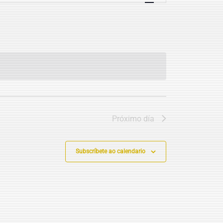
VISTAS
DE
EVENTO
Próximo día
Subscríbete ao calendario