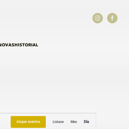
NOVAS
HISTORIAL
NAVEGACIÓN
Atopar eventos
Listaxe
Mes
Día
DE