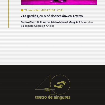
Destacado
21 noviembre 2025 | 20:30
-
22:00
«As gardiás, ou o nó do tecelán» en Arteixo
Centro Cívico Cultural de Arteixo Manuel Murguía
Rúa Alcalde
Baldomero González, Arteixo