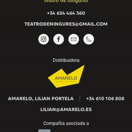
+34 654 464 360
TEATRODENINGURES@GMAIL.COM
Distribuidora
AMARELO, LILIAN PORTELA
+34 610 106 808
LILIAN@AMARELO.ES
Compañía asociada a