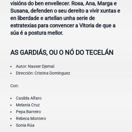
visións do ben envellecer. Rosa, Ana, Marga e
Susana, defenden o seu dereito a vivir xuntas e
en liberdade e artellan unha serie de
estratexias para convencer a Vitoria de que a
súa é a postura mellor.
AS GARDIÁS, OU O NÓ DO TECELÁN
Autor: Nasser Djemaï
Dirección: Cristina Domínguez
Con:
Casilda Alfaro
Melania Cruz
Pepa Barreiro
Rebeca Montero
Sonia Rúa