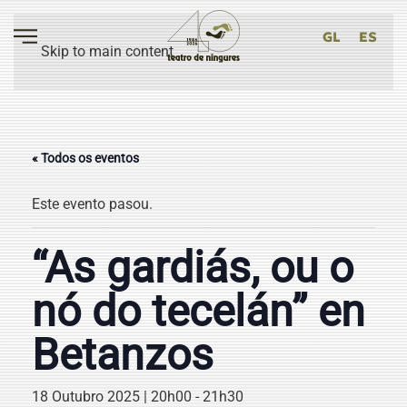
GL
ES
Skip to main content
« Todos os eventos
Este evento pasou.
“As gardiás, ou o
nó do tecelán” en
Betanzos
18 Outubro 2025 | 20h00
-
21h30