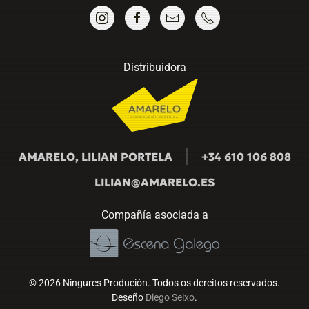
Distribuidora
AMARELO, LILIAN PORTELA
+34 610 106 808
LILIAN@AMARELO.ES
Compañía asociada a
©
2026
Ningures Produción. Todos os dereitos reservados.
Deseño
Diego Seixo
.