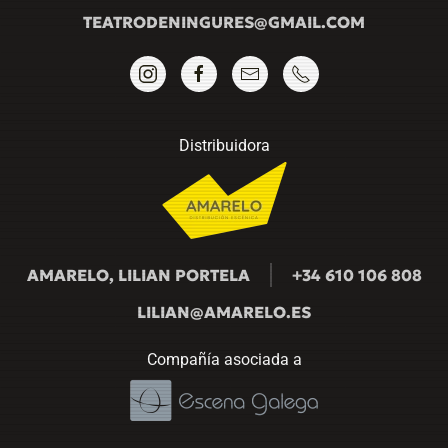
TEATRODENINGURES@GMAIL.COM
Distribuidora
AMARELO, LILIAN PORTELA
+34 610 106 808
LILIAN@AMARELO.ES
Compañía asociada a