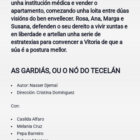
unha institución médica e vender o
apartamento, comezando unha loita entre dúas
visións do ben envellecer. Rosa, Ana, Marga e
Susana, defenden o seu dereito a vivir xuntas e
en liberdade e artellan unha serie de
estratexias para convencer a Vitoria de que a
súa é a postura mellor.
AS GARDIÁS, OU O NÓ DO TECELÁN
Autor: Nasser Djemaï
Dirección: Cristina Domínguez
Con:
Casilda Alfaro
Melania Cruz
Pepa Barreiro