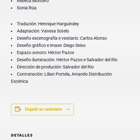
Rebeca Montero
Sonia Rúa
Tradución: Henrique Harguindey
Adaptación:
Vanesa Sotelo
Deseño escenografía e vestiario: Carlos Alonso
Deseño gráfico e imaxe:
Diego Seixo
Espazo sonoro:
Héctor Pazos
Deseño iluminación: Héctor Pazos e Salvador del Río
Dirección de produción:
Salvador del Río
Contratación: Lilian Portela,
Amarelo Distribución
Escénica
Engadir ao calendario
DETALLES