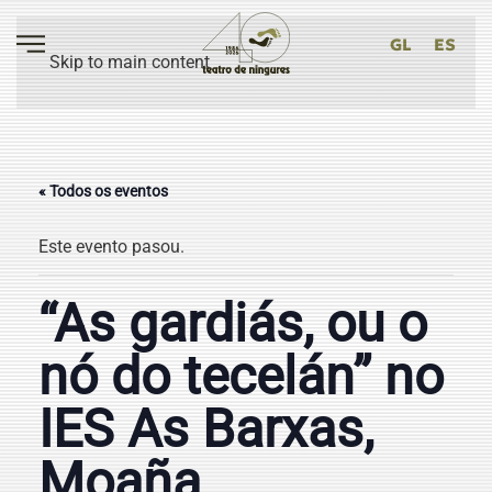
GL
ES
Skip to main content
« Todos os eventos
Este evento pasou.
“As gardiás, ou o
nó do tecelán” no
IES As Barxas,
Moaña